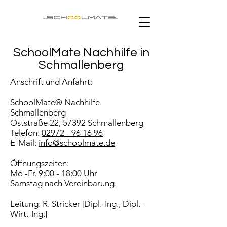
SchoolMate Nachhilfe in
Schmallenberg
Anschrift und Anfahrt:
SchoolMate® Nachhilfe
Schmallenberg
Oststraße 22, 57392 Schmallenberg
Telefon:
02972 - 96 16 96
E-Mail:
info@schoolmate.de
Öffnungszeiten:
Mo -Fr. 9:00 - 18:00 Uhr
Samstag nach Vereinbarung.
Leitung: R. Stricker [Dipl.-Ing., Dipl.-
Wirt.-Ing.]