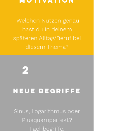
Motivation
Welchen Nutzen genau
hast du in deinem
späteren Alltag/Beruf bei
diesem Thema?
2
Neue begriffe
Sinus, Logarithmus oder
Plusquamperfekt?
Fachbegriffe,