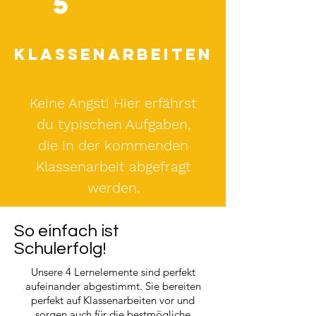
5
Klassenarbeiten
Keine Angst! Hier erfährst
du typischen Aufgaben,
die in der kommenden
Klassenarbeit abgefragt
werden.
So einfach ist
Schulerfolg!
Unsere 4 Lernelemente sind perfekt
aufeinander abgestimmt. Sie bereiten
perfekt auf Klassenarbeiten vor und
sorgen auch für die bestmögliche